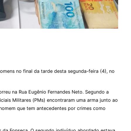
omens no final da tarde desta segunda-feira (4), no
correu na Rua Eugênio Fernandes Neto. Segundo a
ciais Militares (PMs) encontraram uma arma junto ao
O homem que tem antecedentes por crimes como
s da Fonseca. O segundo indivíduo abordado estava