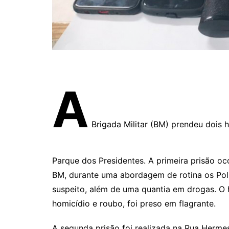
A
Brigada Militar (BM) prendeu dois h
Parque dos Presidentes. A primeira prisão o
BM, durante uma abordagem de rotina os Poli
suspeito, além de uma quantia em drogas. 
homicídio e roubo, foi preso em flagrante.
A segunda prisão foi realizada na Rua Herme