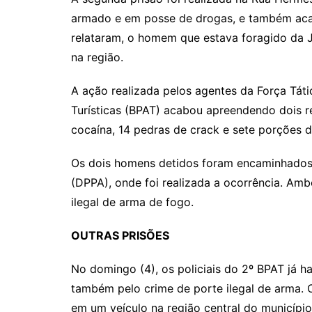
armado e em posse de drogas, e também aca
relataram, o homem que estava foragido da Ju
na região.
A ação realizada pelos agentes da Força Tát
Turísticas (BPAT) acabou apreendendo dois re
cocaína, 14 pedras de crack e sete porções 
Os dois homens detidos foram encaminhados 
(DPPA), onde foi realizada a ocorrência. Amb
ilegal de arma de fogo.
OUTRAS PRISÕES
No domingo (4), os policiais do 2º BPAT já 
também pelo crime de porte ilegal de arma.
em um veículo na região central do municípi