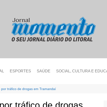
AL
ESPORTES
SAÚDE
SOCIAL, CULTURA E EDU
por tráfico de drogas em Tramandaí
or tráfico de drogas