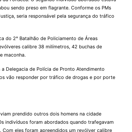
bou sendo preso em flagrante. Conforme os PMs
stiça, seria responsável pela segurança do tráfico
ica do 2° Batalhão de Policiamento de Áreas
vólveres calibre 38 milímetros, 42 buchas de
de maconha.
a Delegacia de Polícia de Pronto Atendimento
os vão responder por tráfico de drogas e por porte
haviam prendido outros dois homens na cidade
 Os indivíduos foram abordados quando trafegavam
o. Com eles foram apreendidos um revólver calibre