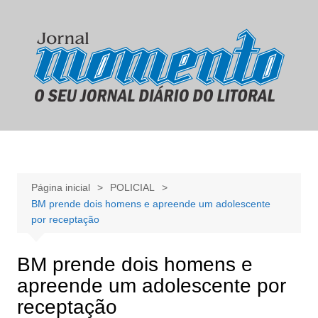
Ir
para
o
conteúdo
Página inicial
POLICIAL
BM prende dois homens e apreende um adolescente
por receptação
BM prende dois homens e
apreende um adolescente por
receptação