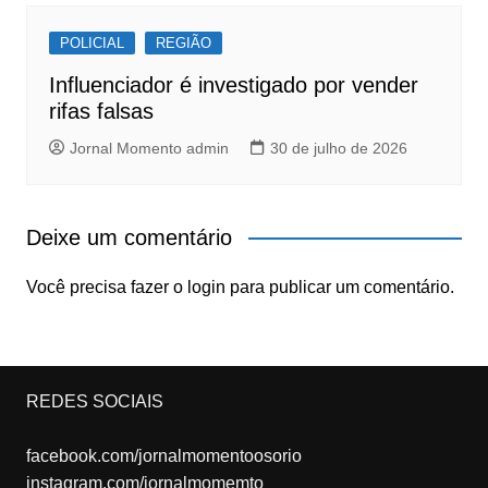
POLICIAL
REGIÃO
Influenciador é investigado por vender
rifas falsas
Jornal Momento admin
30 de julho de 2026
Deixe um comentário
Você precisa fazer o
login
para publicar um comentário.
REDES SOCIAIS
facebook.com/jornalmomentoosorio
instagram.com/jornalmomemto