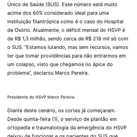
Único de Saúde (SUS). Esse número está muito
acima dos 60% considerado ideal para uma
instituição filantrópica como é o caso do Hospital
de Osório. Atualmente, o déficit mensal do HSVP é
de R$ 1,3 milhão, sendo cerca de R$ 218 mil só com
o SUS. “Estamos lutando, mas sem recursos, vamos
ter que tomar providências para não entrarmos em
um colapso, visto que chegamos no ápice do
problema”, declarou Marco Pereira.
Presidente do HSVP Marco Pereira.
Diante deste cenário, os cortes já começaram.
Desde quinta-feira (1), o serviço de plantão em
ortopedia e traumatologia da emergência do HSVP
deixou de funcionar e os pacientes do SUS que