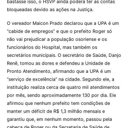
bastasse isso, o HSVP ainda poderá ter as contas
bloqueadas devido as ações na Justiça.
O vereador Maicon Prado declarou que a UPA é um
“cabide de empregos” e que o prefeito Roger só
não vai prejudicar a população osoriense e os
funcionários do Hospital, mas também os
secretários municipais. O secretário de Saúde, Danjo
Renê, tomou as dores e defendeu a Unidade de
Pronto Atendimento, afirmando que a UPA é um
“serviço de excelência” na cidade. Segundo ele, a
instituição realiza cerca de quatro mil atendimentos
por mês, sendo aproximadamente 130 por dia. Ele
afirmou que nenhum prefeito tem condições de
manter um déficit de R$ 1,3 milhão mensais e
garantiu que, em nenhum momento, passou pela
cabeça de Roger ou da Secretaria de Saúde de