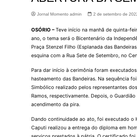
Jornal Momento admin
2 de setembro de 202
OSÓRIO –
Teve início na manhã de quinta-fe
ano, o tema será o Bicentenário da Independênc
Praça Stenzel Filho (Esplanada das Bandeiras
esquina com a Rua Sete de Setembro, no Cen
Para dar início à cerimônia foram executados
hasteamento das Bandeiras. Na sequência fo
Simbólico realizado pelos representantes dos
Ramos, respectivamente. Depois, o Guardião
acendimento da pira.
Dando continuidade ao ato, foi executado o 
Caputi realizou a entrega do diploma em ho
serviços prestados à pátria. O certificado f