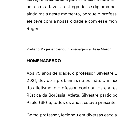
uma honra fazer a entrega desse diploma pelo
ainda mais neste momento, porque o professo
ele teve com a nossa cidade e com esse mome
Roger.
Prefeito Roger entregou homenagem a Hélia Meroni.
HOMENAGEADO
Aos 75 anos de idade, o professor Silvestre
2021, devido a problemas no pulmão. Um ince
do atletismo, o professor, contribui para a r
Rústica da Borússia. Atleta, Silvestre partic
Paulo (SP) e, todos os anos, estava present
Como professor, lecionou em diversas escola