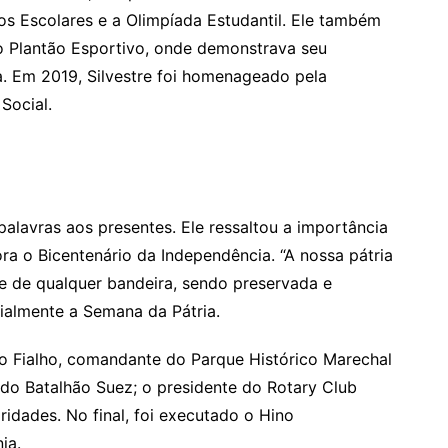
s Escolares e a Olimpíada Estudantil. Ele também
do Plantão Esportivo, onde demonstrava seu
a. Em 2019, Silvestre foi homenageado pela
Social.
palavras aos presentes. Ele ressaltou a importância
 o Bicentenário da Independência. “A nossa pátria
e de qualquer bandeira, sendo preservada e
cialmente a Semana da Pátria.
o Fialho, comandante do Parque Histórico Marechal
e do Batalhão Suez; o presidente do Rotary Club
oridades. No final, foi executado o Hino
ia.