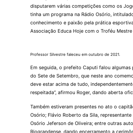
disputarem várias competições como os Jogo
tinha um programa na Rádio Osório, intitula
conhecimento e paixão pela prática esportiv
Associação Educa Hoje com o Troféu Mestre 
Professor Silvestre faleceu em outubro de 2021.
Em seguida, o prefeito Caputi falou algumas 
do Sete de Setembro, que neste ano comemora
deve estar acima de tudo, independentement
respeitada”, afirmou Roger, dando aberta ofi
Também estiveram presentes no ato o capitã
Osório; Flávio Roberto da Sila, representant
Osório Jeferson de Oliveira; entre outras aut
Riograndense, dando encerramento a cerimôn