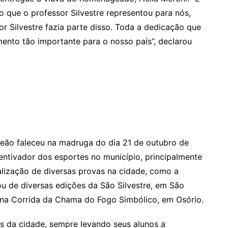
 que o professor Silvestre representou para nós,
r Silvestre fazia parte disso. Toda a dedicação que
nto tão importante para o nosso país”, declarou
 Leão faleceu na madruga do dia 21 de outubro de
ntivador dos esportes no município, principalmente
ealização de diversas provas na cidade, como a
ipou de diversas edições da São Silvestre, em São
e na Corrida da Chama do Fogo Simbólico, em Osório.
s da cidade, sempre levando seus alunos a