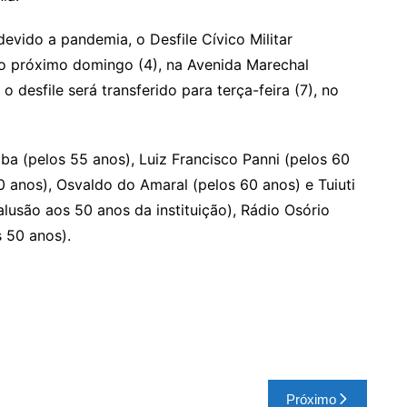
evido a pandemia, o Desfile Cívico Militar
o próximo domingo (4), na Avenida Marechal
o desfile será transferido para terça-feira (7), no
 (pelos 55 anos), Luiz Francisco Panni (pelos 60
 anos), Osvaldo do Amaral (pelos 60 anos) e Tuiuti
alusão aos 50 anos da instituição), Rádio Osório
 50 anos).
Próximo