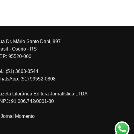
ua Dr. Mário Santo Dani, 897
asil - Osório - RS
EP: 95520-000
el.: (51) 3663-3544
hatsApp: (51) 99552-0808
azeta Litorânea Editora Jornalística LTDA
NPJ: 91.006.742/0001-80
 Jornal Momento