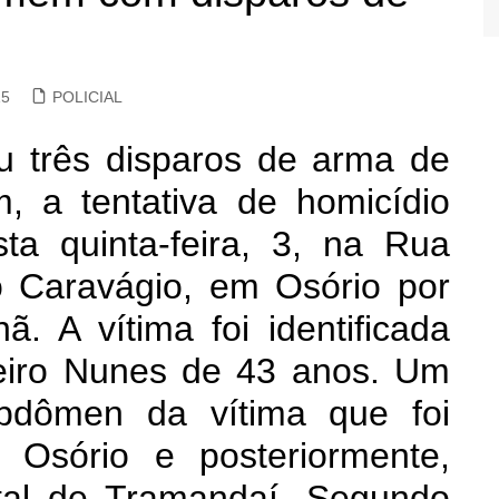
15
POLICIAL
u três disparos de arma de
 a tentativa de homicídio
a quinta-feira, 3, na Rua
o Caravágio, em Osório por
. A vítima foi identificada
eiro Nunes de 43 anos. Um
abdômen da vítima que foi
 Osório e posteriormente,
tal de Tramandaí. Segundo