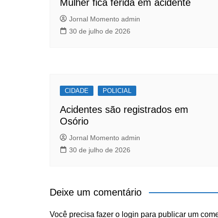
k
Mulher fica ferida em acidente
Jornal Momento admin
30 de julho de 2026
CIDADE
POLICIAL
Acidentes são registrados em
Osório
Jornal Momento admin
30 de julho de 2026
Deixe um comentário
Você precisa fazer o
login
para publicar um come