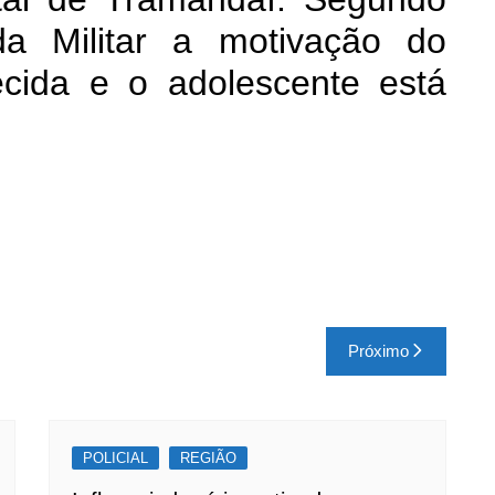
da Militar a motivação do
ecida e o adolescente está
Próximo
POLICIAL
REGIÃO