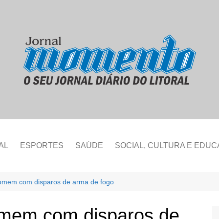
AL
ESPORTES
SAÚDE
SOCIAL, CULTURA E EDU
homem com disparos de arma de fogo
omem com disparos de