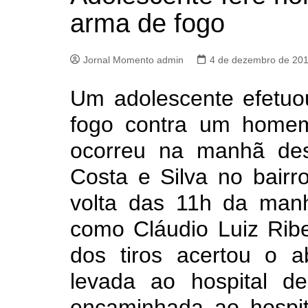
arma de fogo
Jornal Momento admin
4 de dezembro de 20
Um adolescente efetuo
fogo contra um homem,
ocorreu na manhã dest
Costa e Silva no bairr
volta das 11h da manhã
como Cláudio Luiz Rib
dos tiros acertou o 
levada ao hospital de
encaminhada ao hospi