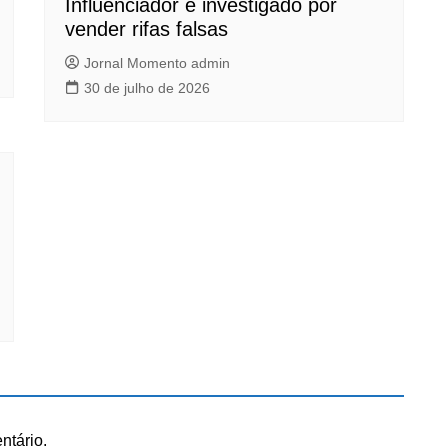
Influenciador é investigado por
vender rifas falsas
Jornal Momento admin
30 de julho de 2026
ntário.