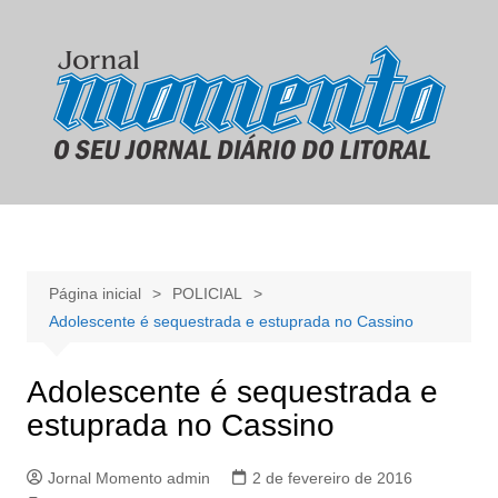
Ir
para
o
conteúdo
Página inicial
POLICIAL
Adolescente é sequestrada e estuprada no Cassino
Adolescente é sequestrada e
estuprada no Cassino
Jornal Momento admin
2 de fevereiro de 2016