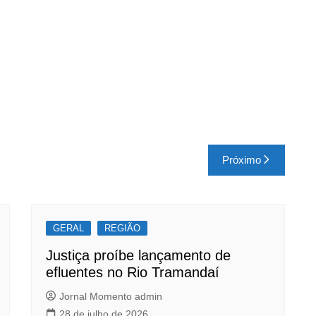
Próximo
GERAL
REGIÃO
Justiça proíbe lançamento de
efluentes no Rio Tramandaí
Jornal Momento admin
28 de julho de 2026