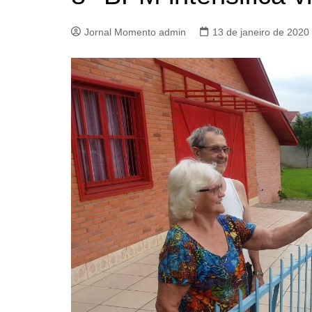
Jornal Momento admin
13 de janeiro de 2020