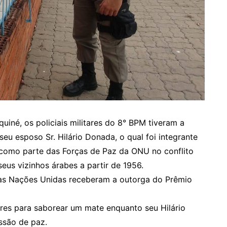
uiné, os policiais militares do 8° BPM tiveram a
eu esposo Sr. Hilário Donada, o qual foi integrante
 como parte das Forças de Paz da ONU no conflito
 seus vizinhos árabes a partir de 1956.
as Nações Unidas receberam a outorga do Prêmio
tares para saborear um mate enquanto seu Hilário
issão de paz.