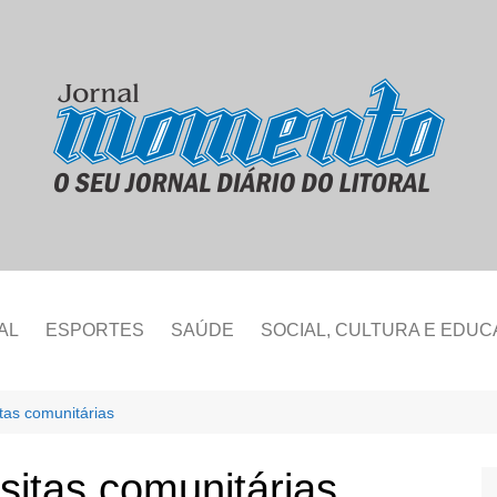
AL
ESPORTES
SAÚDE
SOCIAL, CULTURA E EDU
itas comunitárias
isitas comunitárias