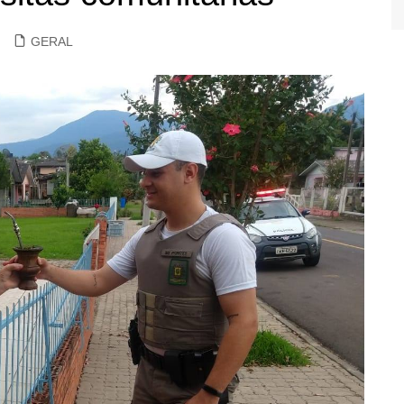
GERAL