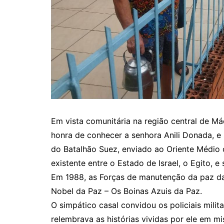
Em vista comunitária na região central de Máq
honra de conhecer a senhora Anili Donada, e s
do Batalhão Suez, enviado ao Oriente Médio
existente entre o Estado de Israel, o Egito, e
Em 1988, as Forças de manutenção da paz d
Nobel da Paz – Os Boinas Azuis da Paz.
O simpático casal convidou os policiais mili
relembrava as histórias vividas por ele em m