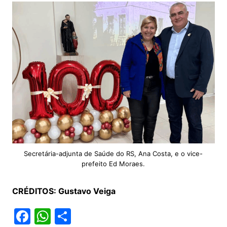
Secretária-adjunta de Saúde do RS, Ana Costa, e o vice-
prefeito Ed Moraes.
CRÉDITOS: Gustavo Veiga
F
W
S