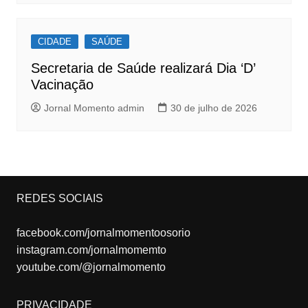
CIDADE
SAÚDE
Secretaria de Saúde realizará Dia ‘D’
Vacinação
Jornal Momento admin
30 de julho de 2026
REDES SOCIAIS
facebook.com/jornalmomentoosorio
instagram.com/jornalmomemto
youtube.com/@jornalmomento
PRIVACIDADE