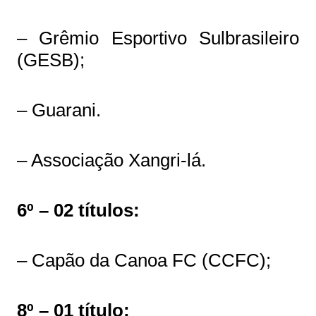
– Grêmio Esportivo Sulbrasileiro
(GESB);
– Guarani.
– Associação Xangri-lá.
6º – 02 títulos:
– Capão da Canoa FC (CCFC);
8º – 01 título: