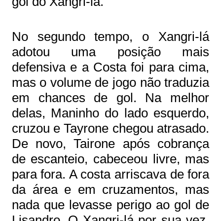
gol do Xangri-lá.
No segundo tempo, o Xangri-lá
adotou uma posição mais
defensiva e a Costa foi para cima,
mas o volume de jogo não traduzia
em chances de gol. Na melhor
delas, Maninho do lado esquerdo,
cruzou e Tayrone chegou atrasado.
De novo, Tairone após cobrança
de escanteio, cabeceou livre, mas
para fora. A costa arriscava de fora
da área e em cruzamentos, mas
nada que levasse perigo ao gol de
Lisandro. O Xangri-lá por sua vez,