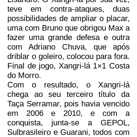
teve em contra-ataques, duas
possibilidades de ampliar o placar,
uma com Bruno que obrigou Max a
fazer uma grande defesa e outra
com Adriano Chuva, que após
driblar o goleiro, colocou para fora.
Final de jogo, Xangri-lá 1×1 Costa
do Morro.
Com o resultado, o Xangri-lá
chega ao seu terceiro título da
Taça Serramar, pois havia vencido
em 2006 e 2010, e com a
conquista, junta-se a GEPOL,
Sulbrasileiro e Guarani, todos com