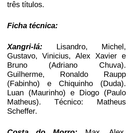
três títulos.
Ficha técnica:
Xangri-lá:
Lisandro, Michel,
Gustavo, Vinicius, Alex Xavier e
Bruno (Adriano Chuva).
Guilherme, Ronaldo Raupp
(Fabinho) e Chiquinho (Duda).
Luan (Maurinho) e Diogo (Paulo
Matheus). Técnico: Matheus
Scheffer.
Costa do Morro:
Max, Alex,