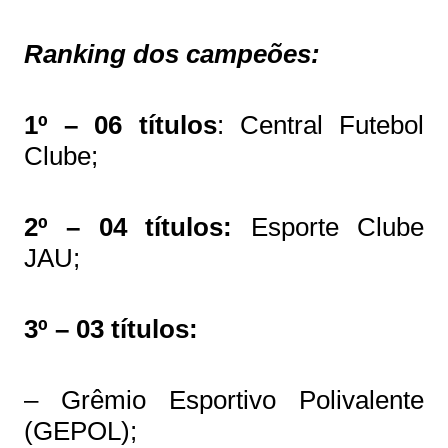
Ranking dos campeões:
1º –
06 títulos
: Central Futebol
Clube;
2º – 04 títulos:
Esporte Clube
JAU;
3º – 03 títulos:
– Grêmio Esportivo Polivalente
(GEPOL);