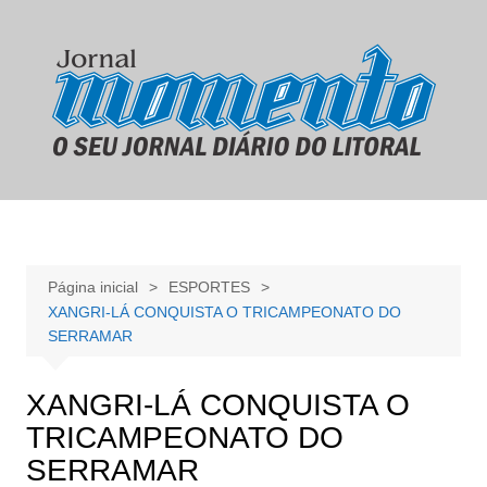
Ir
para
o
conteúdo
Página inicial
ESPORTES
XANGRI-LÁ CONQUISTA O TRICAMPEONATO DO
SERRAMAR
XANGRI-LÁ CONQUISTA O
TRICAMPEONATO DO
SERRAMAR