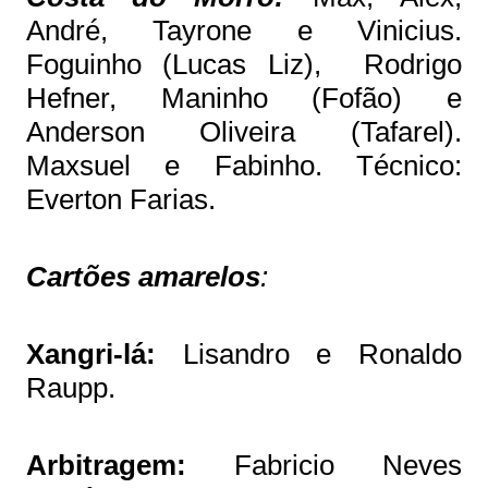
André, Tayrone e Vinicius.
Foguinho (Lucas Liz), Rodrigo
Hefner, Maninho (Fofão) e
Anderson Oliveira (Tafarel).
Maxsuel e Fabinho. Técnico:
Everton Farias.
Cartões amarelos
:
Xangri-lá:
Lisandro e Ronaldo
Raupp.
Arbitragem:
Fabricio Neves