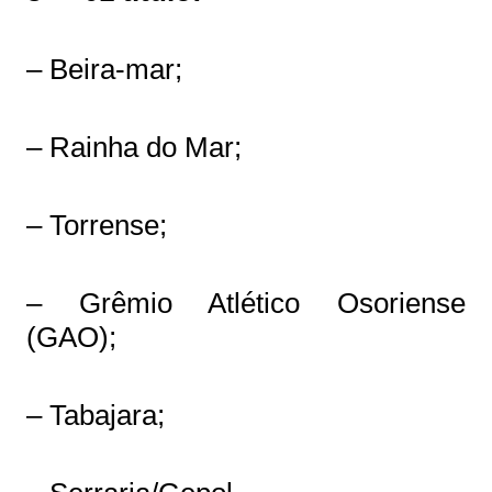
– Beira-mar;
– Rainha do Mar;
– Torrense;
– Grêmio Atlético Osoriense
(GAO);
– Tabajara;