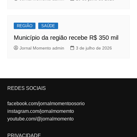
REGIÃO
SAÚDE
Município da região recebe R$ 350 mil
Jornal Momento admin
3 de julho de 2026
REDES SOCIAIS
facebook.com/jornalmomentoosorio
instagram.com/jornalmomemto
youtube.com/@jornalmomento
PRIVACIDADE