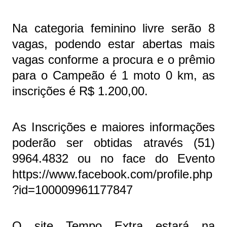
Na categoria feminino livre serão 8
vagas, podendo estar abertas mais
vagas conforme a procura e o prêmio
para o Campeão é 1 moto 0 km, as
inscrições é R$ 1.200,00.
As Inscrições e maiores informações
poderão ser obtidas através (51)
9964.4832 ou no face do Evento
https://www.facebook.com/profile.php
?id=100009961177847
O site Tempo Extra estará na