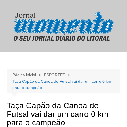
Ir
para
o
conteúdo
Página inicial
ESPORTES
Taça Capão da Canoa de Futsal vai dar um carro 0 km
para o campeão
Taça Capão da Canoa de
Futsal vai dar um carro 0 km
para o campeão