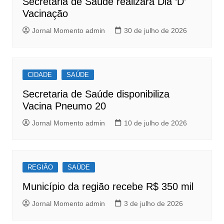
Secretaria de Saúde realizará Dia ‘D’
k
Vacinação
Jornal Momento admin
30 de julho de 2026
CIDADE
SAÚDE
Secretaria de Saúde disponibiliza
Vacina Pneumo 20
Jornal Momento admin
10 de julho de 2026
REGIÃO
SAÚDE
Município da região recebe R$ 350 mil
Jornal Momento admin
3 de julho de 2026