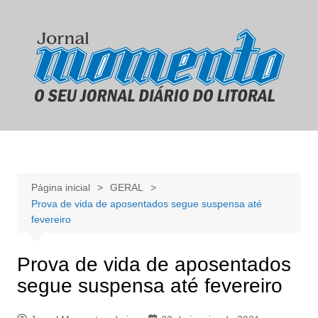
Ir
para
o
conteúdo
Página inicial
GERAL
Prova de vida de aposentados segue suspensa até
fevereiro
Prova de vida de aposentados
segue suspensa até fevereiro