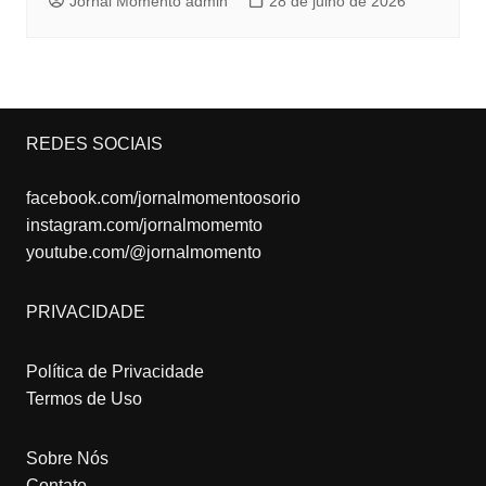
Jornal Momento admin
28 de julho de 2026
REDES SOCIAIS
facebook.com/jornalmomentoosorio
instagram.com/jornalmomemto
youtube.com/@jornalmomento
PRIVACIDADE
Política de Privacidade
Termos de Uso
Sobre Nós
Contato