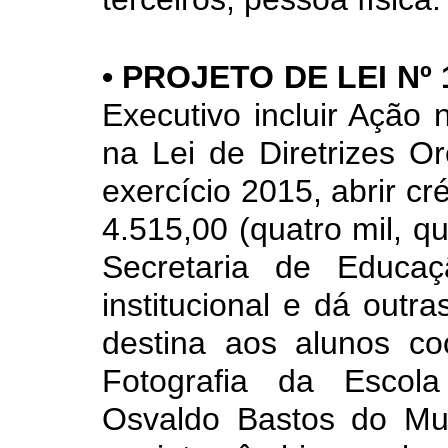
• PROJETO DE LEI Nº 
Executivo incluir Ação
na Lei de Diretrizes O
exercício 2015, abrir cr
4.515,00 (quatro mil, q
Secretaria de Educaç
institucional e dá outr
destina aos alunos co
Fotografia da Escol
Osvaldo Bastos do Mun