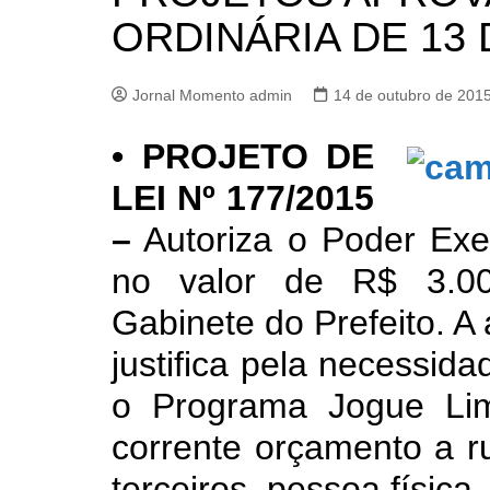
ORDINÁRIA DE 13
Jornal Momento admin
14 de outubro de 201
• PROJETO DE
LEI Nº 177/2015
–
Autoriza o Poder Exec
no valor de R$ 3.000
Gabinete do Prefeito. 
justifica pela necessid
o Programa Jogue Li
corrente orçamento a ru
terceiros, pessoa física.