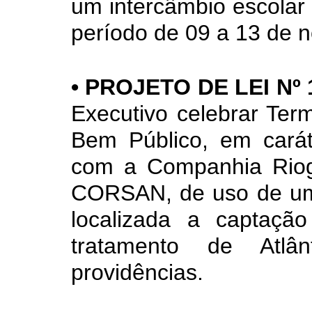
um intercâmbio escolar
período de 09 a 13 de 
• PROJETO DE LEI Nº 
Executivo celebrar Te
Bem Público, em carát
com a Companhia Rio
CORSAN, de uso de uma
localizada a captaç
tratamento de Atl
providências.