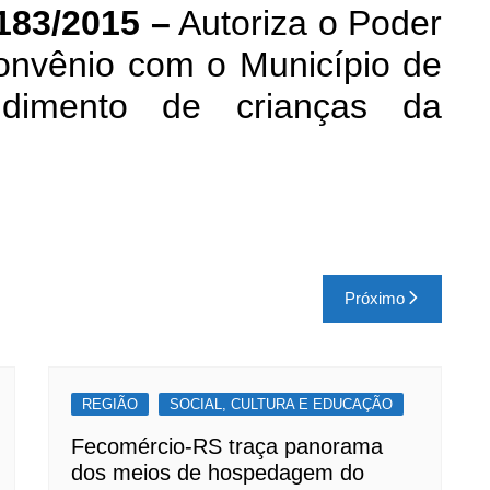
183/2015 –
Autoriza o Poder
onvênio com o Município de
ndimento de crianças da
Próximo
REGIÃO
SOCIAL, CULTURA E EDUCAÇÃO
Fecomércio-RS traça panorama
dos meios de hospedagem do