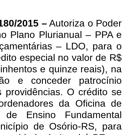
180/2015 –
Autoriza o Poder
 no
Plano Plurianual – PPA e
rçamentárias – LDO, para o
édito especial no valor de R$
uinhentos e quinze reais), na
ão e conceder patrocínio
as providências. O crédito se
ordenadores da Oficina de
a de Ensino Fundamental
icípio de Osório-RS, para