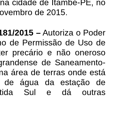
 na cidade de Itambé-PE, no
novembro de 2015.
181/2015 –
Autoriza o Poder
rmo de Permissão de Uso de
er precário e não oneroso
grandense de Saneamento-
 área de terras onde está
ão de água da estação de
ântida Sul e dá outras