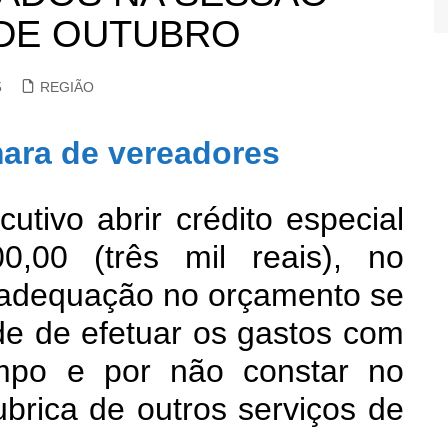
 DE OUTUBRO
5
REGIÃO
utivo abrir crédito especial
,00 (três mil reais), no
A adequação no orçamento se
ade de efetuar os gastos com
mpo e por não constar no
brica de outros serviços de