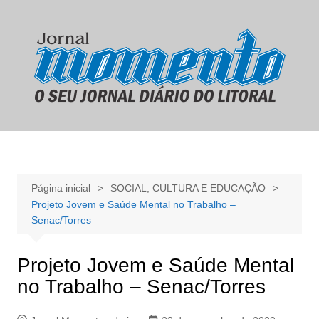
Ir
para
o
conteúdo
Página inicial
SOCIAL, CULTURA E EDUCAÇÃO
Projeto Jovem e Saúde Mental no Trabalho –
Senac/Torres
Projeto Jovem e Saúde Mental
no Trabalho – Senac/Torres