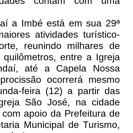
ividades contam com uma
aí a Imbé está em sua 29ª
iores atividades turístico-
Norte, reunindo milhares de
 quilômetros, entre a Igreja
daí, até a Capela Nossa
 procissão ocorrerá mesmo
da-feira (12) a partir das
greja São José, na cidade
 com apoio da Prefeitura de
taria Municipal de Turismo,