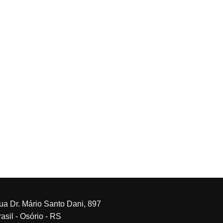
ua Dr. Mário Santo Dani, 897
asil - Osório - RS