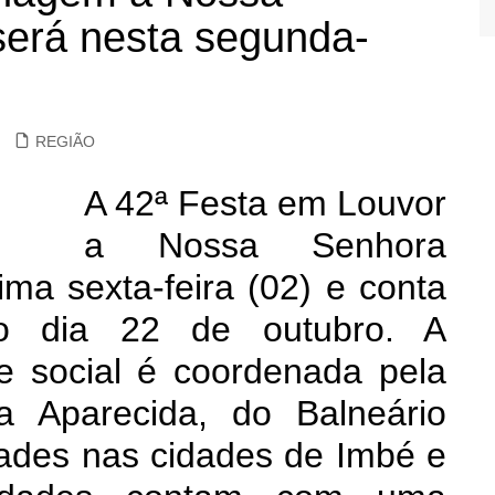
será nesta segunda-
REGIÃO
A 42ª Festa em Louvor
a Nossa Senhora
tima sexta-feira (02) e conta
 o dia 22 de outubro. A
e social é coordenada pela
 Aparecida, do Balneário
dades nas cidades de Imbé e