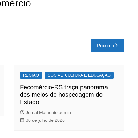
omércio.
Próximo
REGIÃO
SOCIAL, CULTURA E EDUCAÇÃO
Fecomércio-RS traça panorama
dos meios de hospedagem do
Estado
Jornal Momento admin
30 de julho de 2026