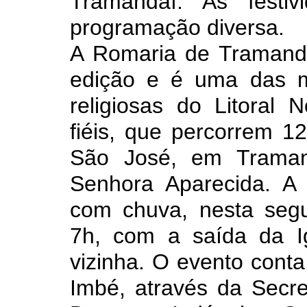
Tramandaí. As fest
programação diversa.
A Romaria de Tramand
edição e é u
ma das ma
religiosas do Litoral 
fiéis, que percorrem 12
São José, em Traman
Senhora Aparecida. A
com chuva, nesta segun
7h, com a saída da I
vizinha. O evento conta
Imbé, através da Secre