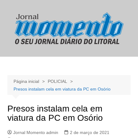
Ir
para
o
conteúdo
Página inicial
POLICIAL
Presos instalam cela em viatura da PC em Osório
Presos instalam cela em
viatura da PC em Osório
Jornal Momento admin
2 de março de 2021