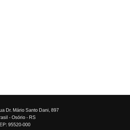
ua Dr. Mário Santo Dani, 897
asil - Osório - RS
EP: 95520-000