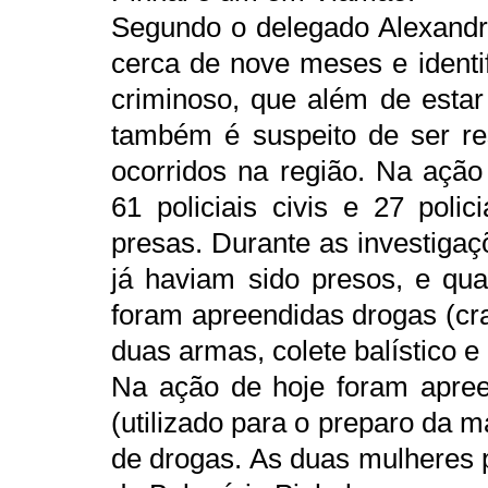
Segundo o delegado Alexandr
cerca de nove meses e identif
criminoso, que além de estar
também é suspeito de ser re
ocorridos na região. Na ação
61 policiais civis e 27 polic
presas. Durante as investigaç
já haviam sido presos, e qu
foram apreendidas drogas (cra
duas armas, colete balístico e
Na ação de hoje foram apree
(utilizado para o preparo da
de drogas. As duas mulheres 