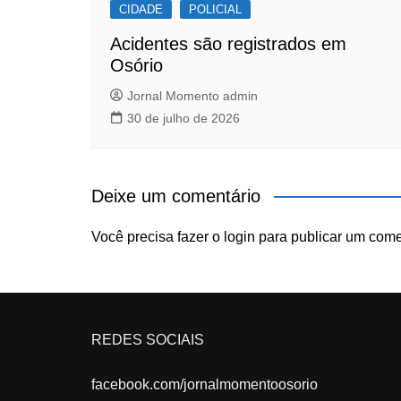
CIDADE
POLICIAL
Acidentes são registrados em
Osório
Jornal Momento admin
30 de julho de 2026
Deixe um comentário
Você precisa fazer o
login
para publicar um come
REDES SOCIAIS
facebook.com/jornalmomentoosorio