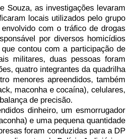
e Souza, as investigações levaram
icaram locais utilizados pelo grupo
 envolvido com o tráfico de drogas
sponsável por diversos homicídios
 que contou com a participação de
iais militares, duas pessoas foram
ões, quatro integrantes da quadrilha
atro menores apreendidos, também
ck, maconha e cocaína), celulares,
 balança de precisão.
ndidos dinheiro, um esmorrugador
 maconha) e uma pequena quantidade
presas foram conduzidas para a DP