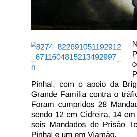
N
P
c
P
Pinhal, com o apoio da Brig
Grande Família contra o tráfi
Foram cumpridos 28 Manda
sendo 12 em Cidreira, 14 em
seis Mandados de Prisão T
Pinhal e um em Viamão.