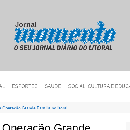
AL
ESPORTES
SAÚDE
SOCIAL, CULTURA E EDU
gra Operação Grande Família no litoral
gra Operação Grande