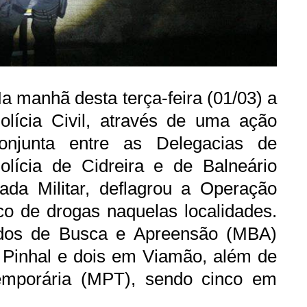
a manhã desta terça-feira (01/03) a
olícia Civil, através de uma ação
onjunta entre as Delegacias de
olícia de Cidreira e de Balneário
ada Militar, deflagrou a Operação
co de drogas naquelas localidades.
dos de Busca e Apreensão (MBA)
 Pinhal e dois em Viamão, além de
emporária (MP
T), sendo cinco em