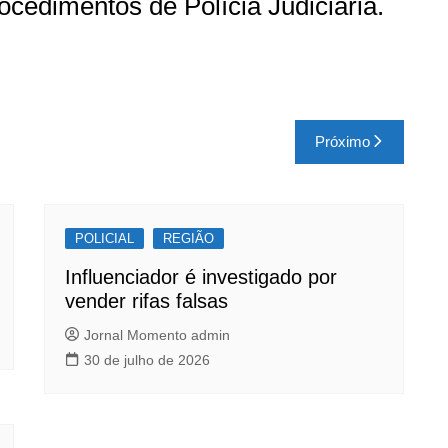
ocedimentos de Polícia Judiciária.
Próximo
POLICIAL
REGIÃO
Influenciador é investigado por
vender rifas falsas
Jornal Momento admin
30 de julho de 2026