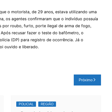
que o motorista, de 29 anos, estava utilizando uma
ema, os agentes confirmaram que o indivíduo possuía
 por roubo, furto, porte ilegal de arma de fogo,
 Após recusar fazer o teste do bafômetro, o
olícia (DP) para registro de ocorrência. Já o
oi ouvido e liberado.
Próximo
POLICIAL
REGIÃO