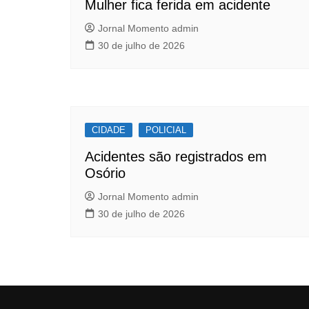
k
Mulher fica ferida em acidente
Jornal Momento admin
30 de julho de 2026
CIDADE
POLICIAL
Acidentes são registrados em
Osório
Jornal Momento admin
30 de julho de 2026