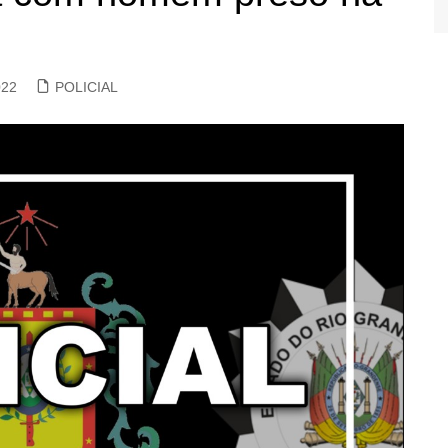
022
POLICIAL