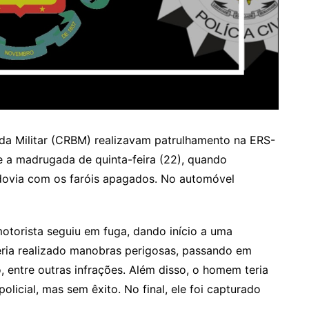
a Militar (CRBM) realizavam patrulhamento na ERS-
te a madrugada de quinta-feira (22), quando
odovia com os faróis apagados. No automóvel
otorista seguiu em fuga, dando início a uma
ria realizado manobras perigosas, passando em
entre outras infrações. Além disso, o homem teria
olicial, mas sem êxito. No final, ele foi capturado