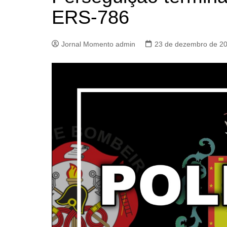
ERS-786
Jornal Momento admin
23 de dezembro de 2