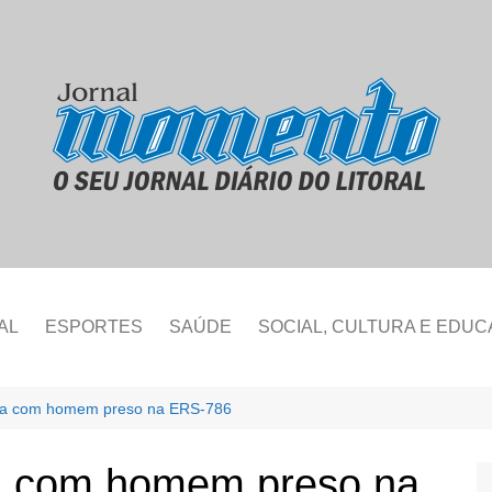
AL
ESPORTES
SAÚDE
SOCIAL, CULTURA E EDU
na com homem preso na ERS-786
a com homem preso na