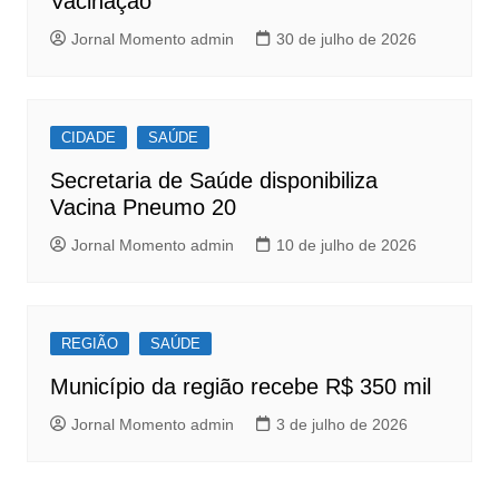
k
Vacinação
Jornal Momento admin
30 de julho de 2026
CIDADE
SAÚDE
Secretaria de Saúde disponibiliza
Vacina Pneumo 20
Jornal Momento admin
10 de julho de 2026
REGIÃO
SAÚDE
Município da região recebe R$ 350 mil
Jornal Momento admin
3 de julho de 2026