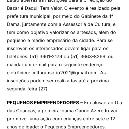
Estão abertas as inscrições para a 5ª edição do
Bazar é Daqui, Tem Valor. O evento é realizado pela
prefeitura municipal, por meio do Gabinete da 1ª
Dama, juntamente com a Assessoria de Cultura, e
tem como objetivo valorizar os artesãos, além do
pequeno e médio empresário da cidade. Para se
inscrever, os interessados devem ligar para os
telefones: (51) 3601-2179 ou (51) 3663-8269, ou
mandar um e-mail para o seguinte endereço
eletrônico: culturaosorio2021@gmail.com. As
inscrições podem ser realizadas até a próxima
segunda-feira (27).
PEQUENOS EMPREENDEDORES
– Em alusão ao Dia
das Crianças, a primeira-dama Carine Azeredo vai
promover uma ação com crianças entre sete e 12
anos de idade: o Pequenos Empreendedores,