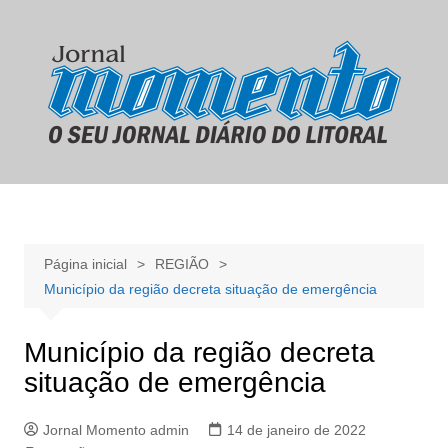
Ir
para
o
conteúdo
Página inicial
REGIÃO
Município da região decreta situação de emergência
Município da região decreta
situação de emergência
Jornal Momento admin
14 de janeiro de 2022