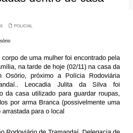
16
POLICIAL
 corpo de uma mulher foi encontrado pela
amília, na tarde de hoje (02/11) na casa da
m Osório, próximo a Polícia Rodoviária
daí.. Leocadia Julita da Silva foi
da casa utilizado para guardar roupas,
dos por arma Branca (possivelmente uma
o arrastada para o local
tão Rodoviário de Tramandaí, Delegacia de