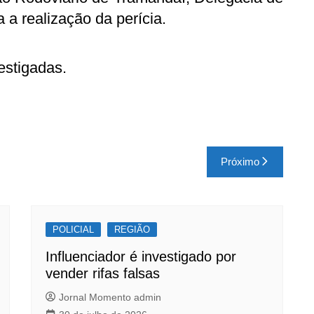
a a realização da perícia.
estigadas.
Próximo
POLICIAL
REGIÃO
Influenciador é investigado por
vender rifas falsas
Jornal Momento admin