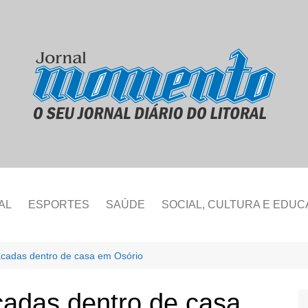
AL
ESPORTES
SAÚDE
SOCIAL, CULTURA E EDU
acadas dentro de casa em Osório
cadas dentro de casa