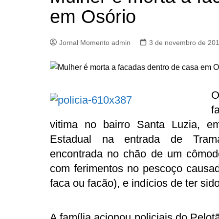
em Osório
Jornal Momento admin
3 de novembro de 20
O
f
vitima no bairro Santa Luzia, e
Estadual na entrada de Traman
encontrada no chão de um cômodo 
com ferimentos no pescoço causa
faca ou facão), e indícios de ter sid
A família acionou policiais do Pelo