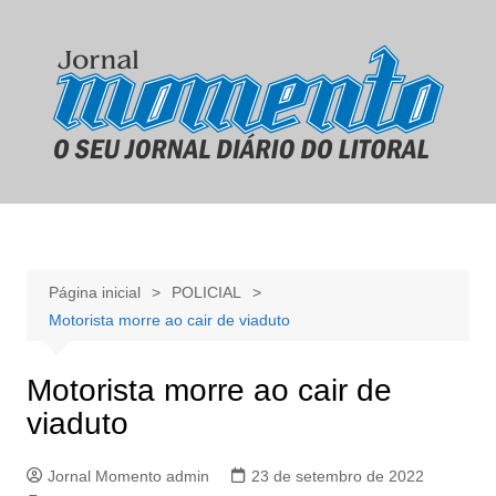
Ir
para
o
conteúdo
Página inicial
POLICIAL
Motorista morre ao cair de viaduto
Motorista morre ao cair de
viaduto
Jornal Momento admin
23 de setembro de 2022