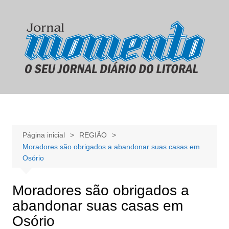
Ir
para
o
conteúdo
Página inicial
REGIÃO
Moradores são obrigados a abandonar suas casas em
Osório
Moradores são obrigados a
abandonar suas casas em
Osório