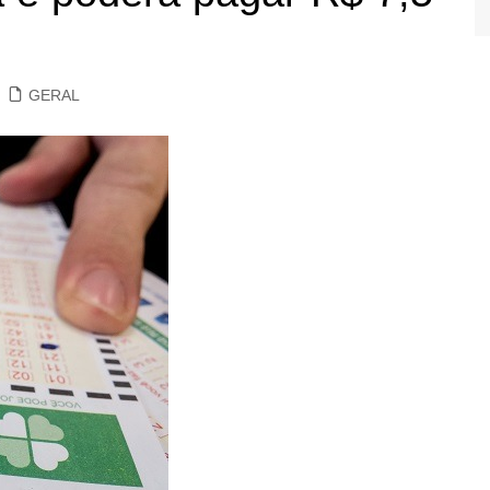
GERAL