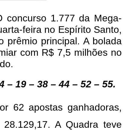
O concurso 1.777 da Mega-
arta-feira no Espírito Santo,
 prêmio principal. A bolada
miar com R$ 7,5 milhões no
do.
 – 19 – 38 – 44 – 52 – 55.
or 62 apostas ganhadoras,
 28.129,17. A Quadra teve