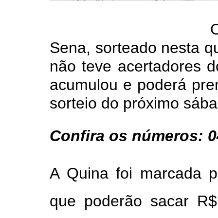
Sena, sorteado nesta qu
não teve acertadores do
acumulou e poderá pre
sorteio do próximo sába
Confira os números: 04
A Quina foi marcada p
que poderão sacar R$