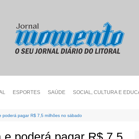
AL
ESPORTES
SAÚDE
SOCIAL, CULTURA E EDU
 poderá pagar R$ 7,5 milhões no sábado
e poderá pagar R$ 7,5