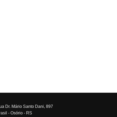
ua Dr. Mário Santo Dani, 897
asil - Osório - RS