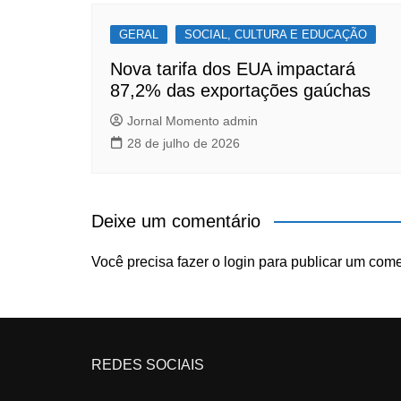
GERAL
SOCIAL, CULTURA E EDUCAÇÃO
Nova tarifa dos EUA impactará
87,2% das exportações gaúchas
Jornal Momento admin
28 de julho de 2026
Deixe um comentário
Você precisa fazer o
login
para publicar um come
REDES SOCIAIS