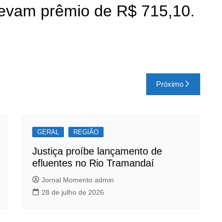
levam prêmio de R$ 715,10.
Próximo
GERAL
REGIÃO
Justiça proíbe lançamento de
efluentes no Rio Tramandaí
Jornal Momento admin
28 de julho de 2026