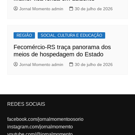
Jornal Momento admin
30 de julho de 2026
REGIÃO
SOCIAL, CULTURA E EDUCAÇÃO
Fecomércio-RS traça panorama dos
meios de hospedagem do Estado
Jornal Momento admin
30 de julho de 2026
REDES SOCIAIS
facebook.com/jornalmomentoosorio
instagram.com/jornalmomemto
youtube.com/@jornalmomento