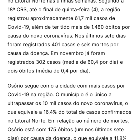
no Litoral Norte nas últimas semanas. Segundo a
18ª CRS, até o final de quinta-feira (4), a região
registrou aproximadamente 61,7 mil casos de
Covid-19, além de ter tido mais de 1.480 óbitos por
causa do novo coronavírus. Nos últimos sete dias
foram registrados 401 casos e seis mortes por
causa da doença. Em novembro já foram
registrados 302 casos (média de 60,4 por dia) e
dois óbitos (média de 0,4 por dia).
Osório segue como a cidade com mais casos por
Covid-19 na região. O município é o único a
ultrapassar os 10 mil casos do novo coronavírus, o
que equivale a 16,4% do total de casos confirmados
no Litoral Norte. Em relação ao número de mortes,
Osório está com 175 óbitos (um nos últimos sete
dias) por causa da doença, o que equivale a 11,8%