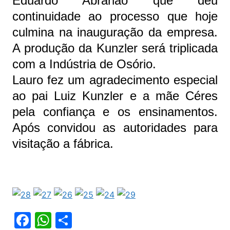
Eduardo Abrahão que deu
continuidade ao processo que hoje
culmina na inauguração da empresa.
A produção da Kunzler será triplicada
com a Indústria de Osório.
Lauro fez um agradecimento especial
ao pai Luiz Kunzler e a mãe Céres
pela confiança e os ensinamentos.
Após convidou as autoridades para
visitação a fábrica.
F
W
S