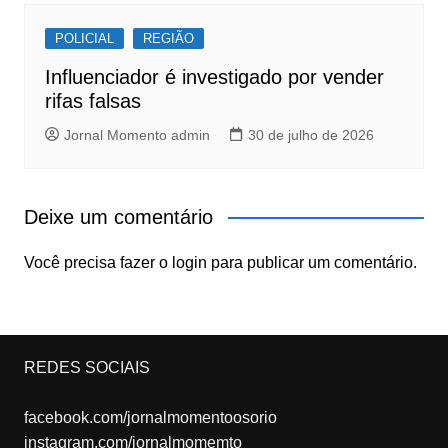
POLICIAL
REGIÃO
Influenciador é investigado por vender
rifas falsas
Jornal Momento admin
30 de julho de 2026
Deixe um comentário
Você precisa fazer o
login
para publicar um comentário.
REDES SOCIAIS
facebook.com/jornalmomentoosorio
instagram.com/jornalmomemto