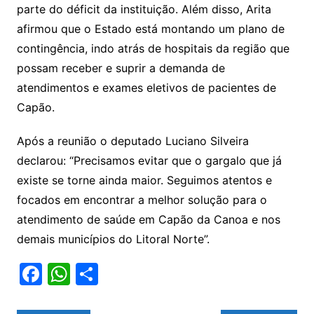
parte do déficit da instituição. Além disso, Arita
afirmou que o Estado está montando um plano de
contingência, indo atrás de hospitais da região que
possam receber e suprir a demanda de
atendimentos e exames eletivos de pacientes de
Capão.
Após a reunião o deputado Luciano Silveira
declarou: “Precisamos evitar que o gargalo que já
existe se torne ainda maior. Seguimos atentos e
focados em encontrar a melhor solução para o
atendimento de saúde em Capão da Canoa e nos
demais municípios do Litoral Norte”.
F
W
S
a
h
h