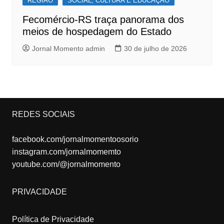
REGIÃO
SOCIAL, CULTURA E EDUCAÇÃO
Fecomércio-RS traça panorama dos
meios de hospedagem do Estado
Jornal Momento admin
30 de julho de 2026
REDES SOCIAIS
facebook.com/jornalmomentoosorio
instagram.com/jornalmomemto
youtube.com/@jornalmomento
PRIVACIDADE
Política de Privacidade