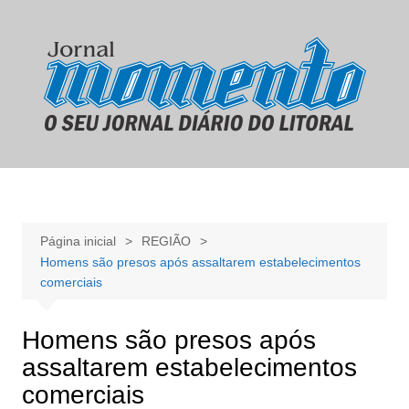
Ir
para
o
conteúdo
Página inicial
REGIÃO
Homens são presos após assaltarem estabelecimentos
comerciais
Homens são presos após
assaltarem estabelecimentos
comerciais