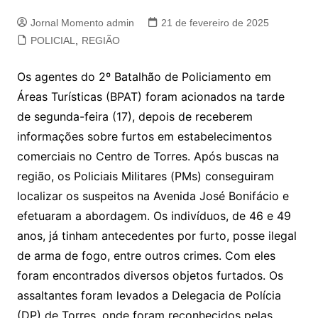
Jornal Momento admin
21 de fevereiro de 2025
POLICIAL
,
REGIÃO
Os agentes do 2º Batalhão de Policiamento em
Áreas Turísticas (BPAT) foram acionados na tarde
de segunda-feira (17), depois de receberem
informações sobre furtos em estabelecimentos
comerciais no Centro de Torres. Após buscas na
região, os Policiais Militares (PMs) conseguiram
localizar os suspeitos na Avenida José Bonifácio e
efetuaram a abordagem. Os indivíduos, de 46 e 49
anos, já tinham antecedentes por furto, posse ilegal
de arma de fogo, entre outros crimes. Com eles
foram encontrados diversos objetos furtados. Os
assaltantes foram levados a Delegacia de Polícia
(DP) de Torres, onde foram reconhecidos pelas