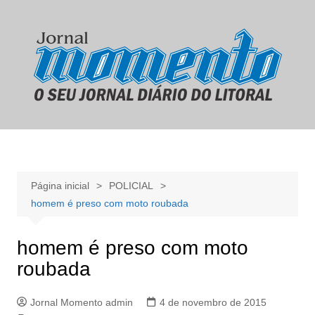
Ir
para
o
conteúdo
Página inicial
POLICIAL
homem é preso com moto roubada
homem é preso com moto
roubada
Jornal Momento admin
4 de novembro de 2015