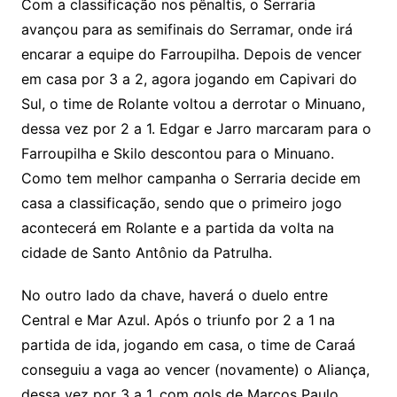
Com a classificação nos pênaltis, o Serraria
avançou para as semifinais do Serramar, onde irá
encarar a equipe do Farroupilha. Depois de vencer
em casa por 3 a 2, agora jogando em Capivari do
Sul, o time de Rolante voltou a derrotar o Minuano,
dessa vez por 2 a 1. Edgar e Jarro marcaram para o
Farroupilha e Skilo descontou para o Minuano.
Como tem melhor campanha o Serraria decide em
casa a classificação, sendo que o primeiro jogo
acontecerá em Rolante e a partida da volta na
cidade de Santo Antônio da Patrulha.
No outro lado da chave, haverá o duelo entre
Central e Mar Azul. Após o triunfo por 2 a 1 na
partida de ida, jogando em casa, o time de Caraá
conseguiu a vaga ao vencer (novamente) o Aliança,
dessa vez por 3 a 1, com gols de Marcos Paulo,