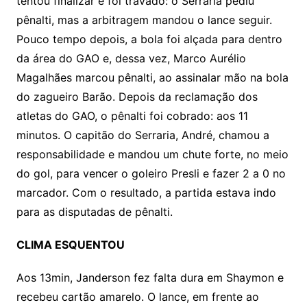
tentou finalizar e foi travado: o Serraria pediu
pênalti, mas a arbitragem mandou o lance seguir.
Pouco tempo depois, a bola foi alçada para dentro
da área do GAO e, dessa vez, Marco Aurélio
Magalhães marcou pênalti, ao assinalar mão na bola
do zagueiro Barão. Depois da reclamação dos
atletas do GAO, o pênalti foi cobrado: aos 11
minutos. O capitão do Serraria, André, chamou a
responsabilidade e mandou um chute forte, no meio
do gol, para vencer o goleiro Presli e fazer 2 a 0 no
marcador. Com o resultado, a partida estava indo
para as disputadas de pênalti.
CLIMA ESQUENTOU
Aos 13min, Janderson fez falta dura em Shaymon e
recebeu cartão amarelo. O lance, em frente ao