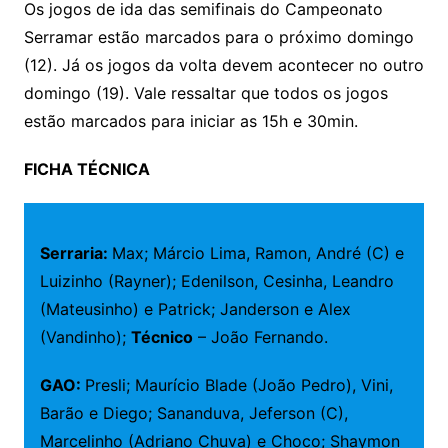
Os jogos de ida das semifinais do Campeonato
Serramar estão marcados para o próximo domingo
(12). Já os jogos da volta devem acontecer no outro
domingo (19). Vale ressaltar que todos os jogos
estão marcados para iniciar as 15h e 30min.
FICHA TÉCNICA
Serraria:
Max; Márcio Lima, Ramon, André (C) e
Luizinho (Rayner); Edenilson, Cesinha, Leandro
(Mateusinho) e Patrick; Janderson e Alex
(Vandinho);
Técnico
– João Fernando.
GAO:
Presli; Maurício Blade (João Pedro), Vini,
Barão e Diego; Sananduva, Jeferson (C),
Marcelinho (Adriano Chuva) e Choco; Shaymon