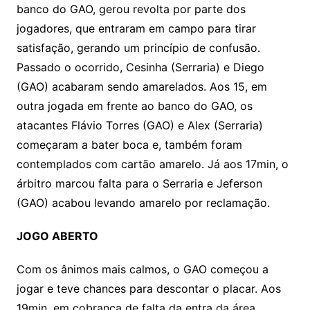
banco do GAO, gerou revolta por parte dos
jogadores, que entraram em campo para tirar
satisfação, gerando um princípio de confusão.
Passado o ocorrido, Cesinha (Serraria) e Diego
(GAO) acabaram sendo amarelados. Aos 15, em
outra jogada em frente ao banco do GAO, os
atacantes Flávio Torres (GAO) e Alex (Serraria)
começaram a bater boca e, também foram
contemplados com cartão amarelo. Já aos 17min, o
árbitro marcou falta para o Serraria e Jeferson
(GAO) acabou levando amarelo por reclamação.
JOGO ABERTO
Com os ânimos mais calmos, o GAO começou a
jogar e teve chances para descontar o placar. Aos
19min, em cobrança de falta da entra da área,