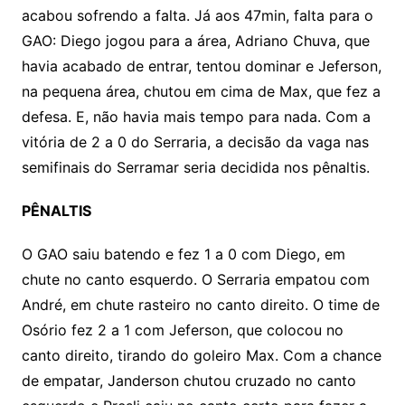
acabou sofrendo a falta. Já aos 47min, falta para o
GAO: Diego jogou para a área, Adriano Chuva, que
havia acabado de entrar, tentou dominar e Jeferson,
na pequena área, chutou em cima de Max, que fez a
defesa. E, não havia mais tempo para nada. Com a
vitória de 2 a 0 do Serraria, a decisão da vaga nas
semifinais do Serramar seria decidida nos pênaltis.
PÊNALTIS
O GAO saiu batendo e fez 1 a 0 com Diego, em
chute no canto esquerdo. O Serraria empatou com
André, em chute rasteiro no canto direito. O time de
Osório fez 2 a 1 com Jeferson, que colocou no
canto direito, tirando do goleiro Max. Com a chance
de empatar, Janderson chutou cruzado no canto