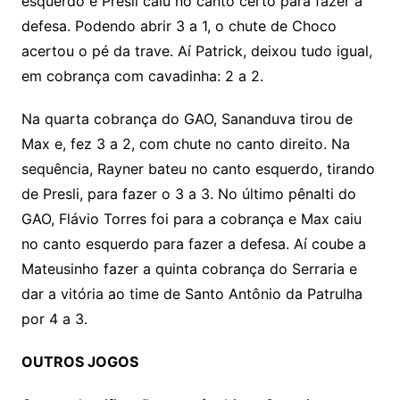
esquerdo e Presli caiu no canto certo para fazer a
defesa. Podendo abrir 3 a 1, o chute de Choco
acertou o pé da trave. Aí Patrick, deixou tudo igual,
em cobrança com cavadinha: 2 a 2.
Na quarta cobrança do GAO, Sananduva tirou de
Max e, fez 3 a 2, com chute no canto direito. Na
sequência, Rayner bateu no canto esquerdo, tirando
de Presli, para fazer o 3 a 3. No último pênalti do
GAO, Flávio Torres foi para a cobrança e Max caiu
no canto esquerdo para fazer a defesa. Aí coube a
Mateusinho fazer a quinta cobrança do Serraria e
dar a vitória ao time de Santo Antônio da Patrulha
por 4 a 3.
OUTROS JOGOS