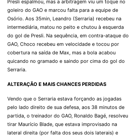
Presli espalmou, mas a arbitragem viu um toque no
goleiro do GAO e marcou falta para a equipe de
Osório. Aos 35min, Leandro (Serraria) recebeu na
intermediária, matou no peito e chutou à esquerda
do gol de Presli. Na sequência, em contra-ataque do
GAO, Choco recebeu em velocidade e tocou por
cobertura na saída de Max, mas a bola acabou
quicando no gramado e saindo por cima do gol do
Serraria.
ALTERAÇÃO E MAIS CHANCES PERDIDAS
Vendo que o Serraria estava forçando as jogadas
pelo lado direito de sua defesa, aos 38 minutos de
partida, o treinador do GAO, Ronaldo Bagé, resolveu
tirar Maurício Blade, que estava improvisado na
lateral direita (por falta dos seus dois laterais) e