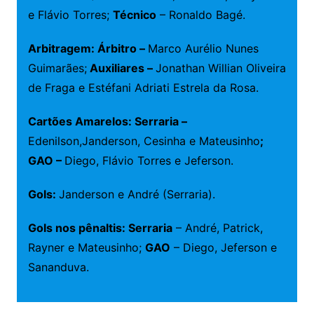
e Flávio Torres;
Técnico
– Ronaldo Bagé.
Arbitragem: Árbitro –
Marco Aurélio Nunes
Guimarães;
Auxiliares –
Jonathan Willian Oliveira
de Fraga e Estéfani Adriati Estrela da Rosa.
Cartões Amarelos: Serraria –
Edenilson,Janderson, Cesinha e Mateusinho
;
GAO –
Diego, Flávio Torres e Jeferson.
Gols:
Janderson e André (Serraria).
Gols nos pênaltis: Serraria
– André, Patrick,
Rayner e Mateusinho;
GAO
– Diego, Jeferson e
Sananduva.