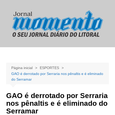
Ir
para
o
conteúdo
Página inicial
ESPORTES
GAO é derrotado por Serraria nos pênaltis e é eliminado
do Serramar
GAO é derrotado por Serraria
nos pênaltis e é eliminado do
Serramar