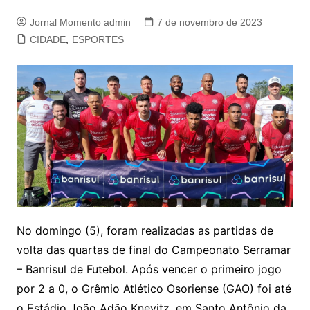
Jornal Momento admin
7 de novembro de 2023
CIDADE
,
ESPORTES
No domingo (5), foram realizadas as partidas de
volta das quartas de final do Campeonato Serramar
– Banrisul de Futebol. Após vencer o primeiro jogo
por 2 a 0, o Grêmio Atlético Osoriense (GAO) foi até
o Estádio João Adão Knevitz, em Santo Antônio da