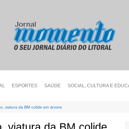
AL
ESPORTES
SAÚDE
SOCIAL, CULTURA E EDU
o, viatura da BM colide em árvore
, viatura da BM colide