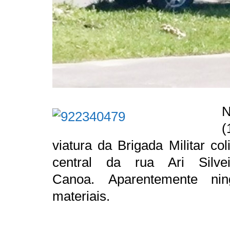
N
(
viatura da Brigada Militar co
central da rua Ari Sil
Canoa. Aparentemente ni
materiais.