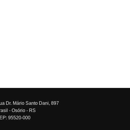
ua Dr. Mário Santo Dani, 897
asil - Osório - RS
EP: 95520-000