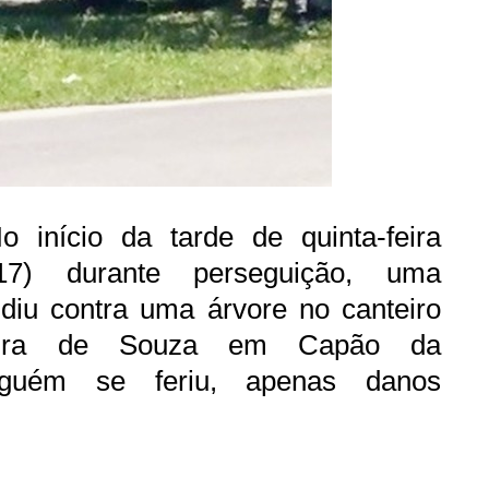
o início da tarde de quinta-feira
17) durante perseguição, uma
lidiu contra uma árvore no canteiro
veira de Souza em Capão da
nguém se feriu, apenas danos