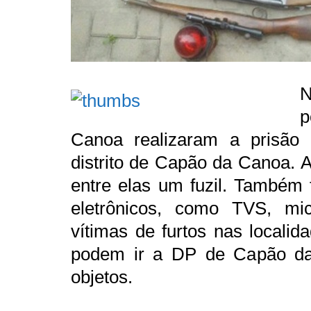
N
p
Canoa realizaram a prisão
distrito de Capão da Canoa. 
entre elas um fuzil. Também 
eletrônicos, como TVS, mic
vítimas de furtos nas localid
podem ir a DP de Capão da
objetos.