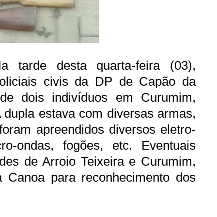
a tarde desta quarta-feira (03),
oliciais civis da DP de Capão da
 de dois indivíduos em Curumim,
A dupla estava com diversas armas,
foram apreendidos diversos eletro-
ro-ondas, fogões, etc. Eventuais
ades de Arroio Teixeira e Curumim,
 Canoa para reconhecimento dos