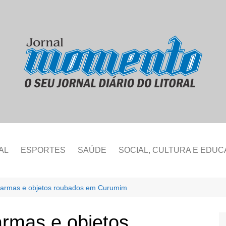
AL
ESPORTES
SAÚDE
SOCIAL, CULTURA E EDU
 armas e objetos roubados em Curumim
armas e objetos