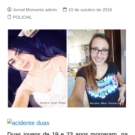
Jornal Momento admin
10 de outubro de 2016
POLICIAL
Duas jovens de 19 e 23 anos morreram, na