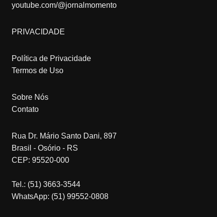
youtube.com/@jornalmomento
PRIVACIDADE
Política de Privacidade
Termos de Uso
Sobre Nós
Contato
Rua Dr. Mário Santo Dani, 897
Brasil - Osório - RS
CEP: 95520-000
Tel.: (51) 3663-3544
WhatsApp: (51) 99552-0808