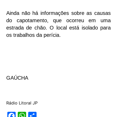
Ainda não há informações sobre as causas
do capotamento, que ocorreu em uma
estrada de chão. O local está isolado para
os trabalhos da perícia.
GAÚCHA
Rádio Litoral JP
F
W
S