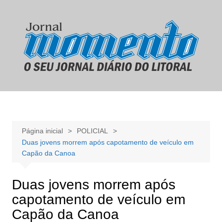
Ir
para
o
conteúdo
Página inicial
POLICIAL
Duas jovens morrem após capotamento de veículo em
Capão da Canoa
Duas jovens morrem após
capotamento de veículo em
Capão da Canoa