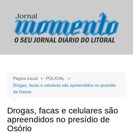
Ir
para
o
conteúdo
Página inicial
POLICIAL
Drogas, facas e celulares são apreendidos no presídio
de Osório
Drogas, facas e celulares são
apreendidos no presídio de
Osório