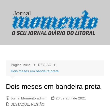
Ir
para
o
conteúdo
Página inicial
REGIÃO
Dois meses em bandeira preta
Dois meses em bandeira preta
Jornal Momento admin
20 de abril de 2021
DESTAQUE
,
REGIÃO