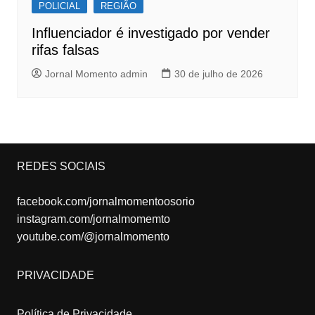
POLICIAL
REGIÃO
Influenciador é investigado por vender
rifas falsas
Jornal Momento admin
30 de julho de 2026
REDES SOCIAIS
facebook.com/jornalmomentoosorio
instagram.com/jornalmomemto
youtube.com/@jornalmomento
PRIVACIDADE
Política de Privacidade