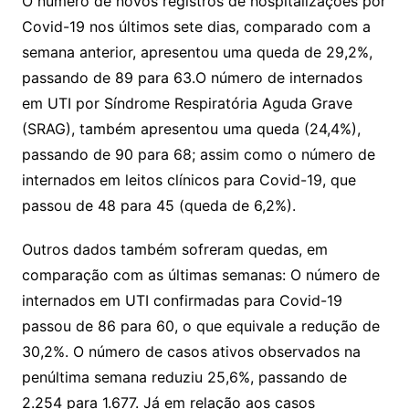
O número de novos registros de hospitalizações por
Covid-19 nos últimos sete dias, comparado com a
semana anterior, apresentou uma queda de 29,2%,
passando de 89 para 63.O número de internados
em UTI por Síndrome Respiratória Aguda Grave
(SRAG), também apresentou uma queda (24,4%),
passando de 90 para 68; assim como o número de
internados em leitos clínicos para Covid-19, que
passou de 48 para 45 (queda de 6,2%).
Outros dados também sofreram quedas, em
comparação com as últimas semanas: O número de
internados em UTI confirmadas para Covid-19
passou de 86 para 60, o que equivale a redução de
30,2%. O número de casos ativos observados na
penúltima semana reduziu 25,6%, passando de
2.254 para 1.677. Já em relação aos casos