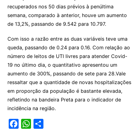
recuperados nos 50 dias prévios à penúltima
semana, comparado à anterior, houve um aumento
de 13,2%, passando de 9.542 para 10.797.
Com isso a razão entre as duas variáveis teve uma
queda, passando de 0.24 para 0.16. Com relação ao
número de leitos de UTI livres para atender Covid-
19 no último dia, o quantitativo apresentou um
aumento de 300%, passando de sete para 28.Vale
ressaltar que a quantidade de novas hospitalizações
em proporção da população é bastante elevada,
refletindo na bandeira Preta para o indicador de
incidência na região.
F
W
S
a
h
h