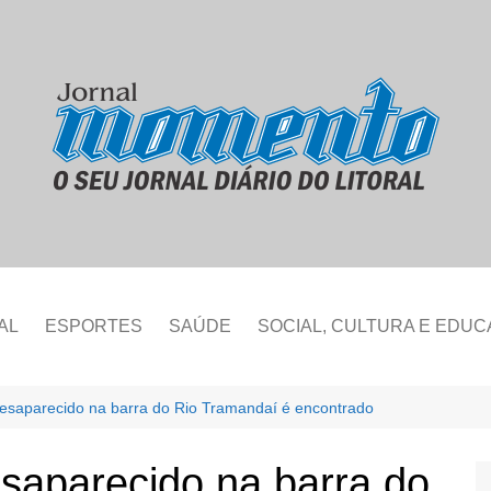
AL
ESPORTES
SAÚDE
SOCIAL, CULTURA E EDU
saparecido na barra do Rio Tramandaí é encontrado
aparecido na barra do