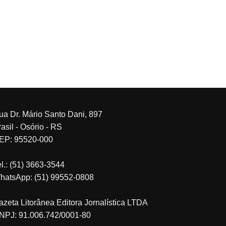
ua Dr. Mário Santo Dani, 897
asil - Osório - RS
EP: 95520-000
el.: (51) 3663-3544
hatsApp: (51) 99552-0808
azeta Litorânea Editora Jornalística LTDA
NPJ: 91.006.742/0001-80