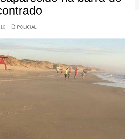
contrado
016
POLICIAL