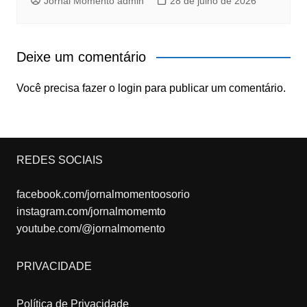
Jornal Momento admin
28 de julho de 2026
Deixe um comentário
Você precisa fazer o
login
para publicar um comentário.
REDES SOCIAIS
facebook.com/jornalmomentoosorio
instagram.com/jornalmomemto
youtube.com/@jornalmomento
PRIVACIDADE
Política de Privacidade