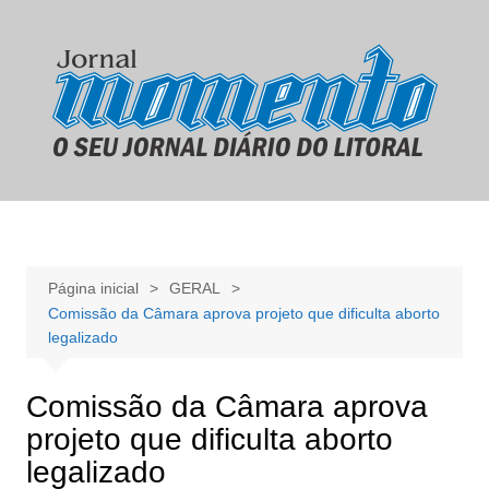
Ir
para
o
conteúdo
Página inicial
GERAL
Comissão da Câmara aprova projeto que dificulta aborto
legalizado
Comissão da Câmara aprova
projeto que dificulta aborto
legalizado