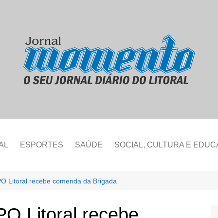
AL
ESPORTES
SAÚDE
SOCIAL, CULTURA E EDU
 Litoral recebe comenda da Brigada
 Litoral recebe