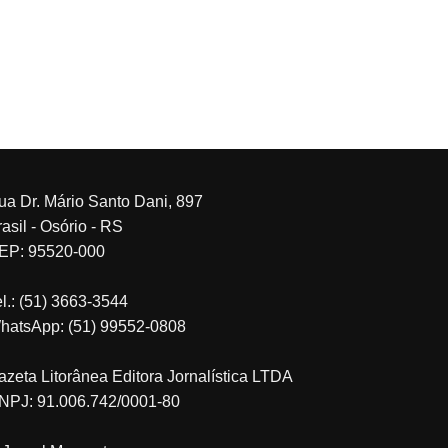
ua Dr. Mário Santo Dani, 897
asil - Osório - RS
EP: 95520-000
el.: (51) 3663-3544
hatsApp: (51) 99552-0808
azeta Litorânea Editora Jornalística LTDA
NPJ: 91.006.742/0001-80