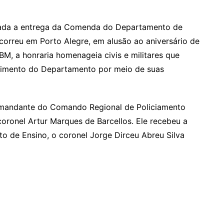
lizada a entrega da Comenda do Departamento de
ocorreu em Porto Alegre, em alusão ao aniversário de
, a honraria homenageia civis e militares que
cimento do Departamento por meio de suas
mandante do Comando Regional de Policiamento
coronel Artur Marques de Barcellos. Ele recebeu a
o de Ensino, o coronel Jorge Dirceu Abreu Silva