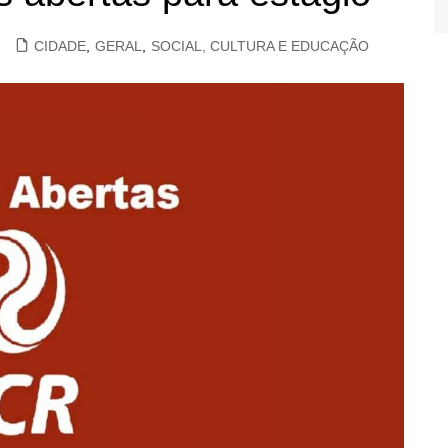
CIDADE
,
GERAL
,
SOCIAL, CULTURA E EDUCAÇÃO