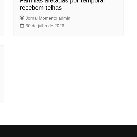
Famílias afetadas por temporal
recebem telhas
Jornal Momento admin
30 de julho de 2026