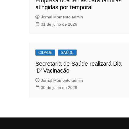
k
Empresa doa telhas para famílias
atingidas por temporal
Jornal Momento admin
31 de julho de 2026
CIDADE
SAÚDE
Secretaria de Saúde realizará Dia
‘D’ Vacinação
Jornal Momento admin
30 de julho de 2026