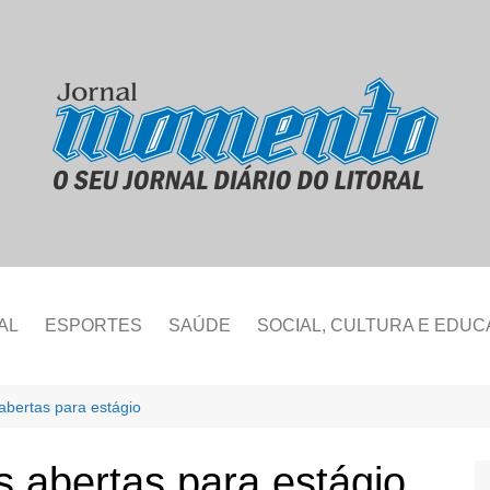
AL
ESPORTES
SAÚDE
SOCIAL, CULTURA E EDU
bertas para estágio
 abertas para estágio