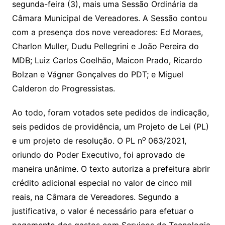
segunda-feira (3), mais uma Sessão Ordinária da
Câmara Municipal de Vereadores. A Sessão contou
com a presença dos nove vereadores: Ed Moraes,
Charlon Muller, Dudu Pellegrini e João Pereira do
MDB; Luiz Carlos Coelhão, Maicon Prado, Ricardo
Bolzan e Vágner Gonçalves do PDT; e Miguel
Calderon do Progressistas.
Ao todo, foram votados sete pedidos de indicação,
seis pedidos de providência, um Projeto de Lei (PL)
o
e um projeto de resolução. O PL n
063/2021,
oriundo do Poder Executivo, foi aprovado de
maneira unânime. O texto autoriza a prefeitura abrir
crédito adicional especial no valor de cinco mil
reais, na Câmara de Vereadores. Segundo a
justificativa, o valor é necessário para efetuar o