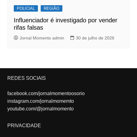
POLICIAL
REGIÃO
Influenciador é investigado por vender
rifas falsas
Jornal Momento admin
30 de julho de 2026
REDES SOCIAIS
facebook.com/jornalmomentoosorio
instagram.com/jornalmomemto
youtube.com/@jornalmomento
PRIVACIDADE