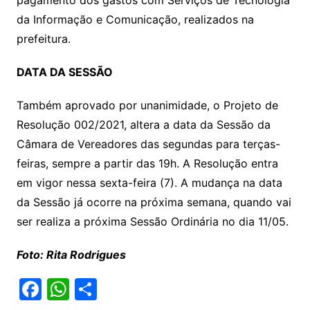
pagamento dos gastos com Serviços de Tecnologia
da Informação e Comunicação, realizados na
prefeitura.
DATA DA SESSÃO
Também aprovado por unanimidade, o Projeto de
Resolução 002/2021, altera a data da Sessão da
Câmara de Vereadores das segundas para terças-
feiras, sempre a partir das 19h. A Resolução entra
em vigor nessa sexta-feira (7). A mudança na data
da Sessão já ocorre na próxima semana, quando vai
ser realiza a próxima Sessão Ordinária no dia 11/05.
Foto: Rita Rodrigues
F
W
S