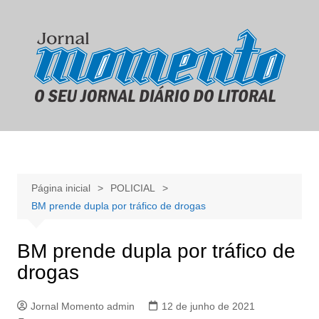
Ir
para
o
conteúdo
Página inicial
POLICIAL
BM prende dupla por tráfico de drogas
BM prende dupla por tráfico de
drogas
Jornal Momento admin
12 de junho de 2021