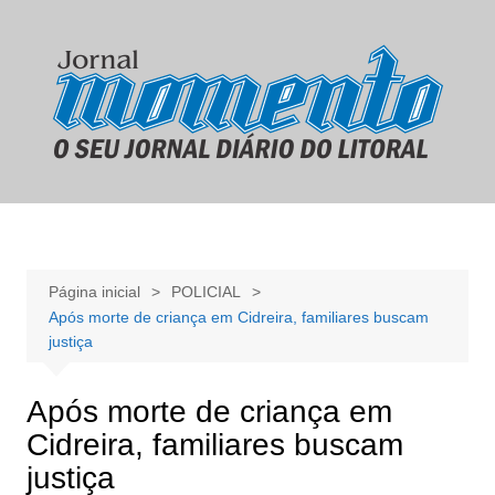
Ir
para
o
conteúdo
Página inicial
POLICIAL
Após morte de criança em Cidreira, familiares buscam
justiça
Após morte de criança em
Cidreira, familiares buscam
justiça