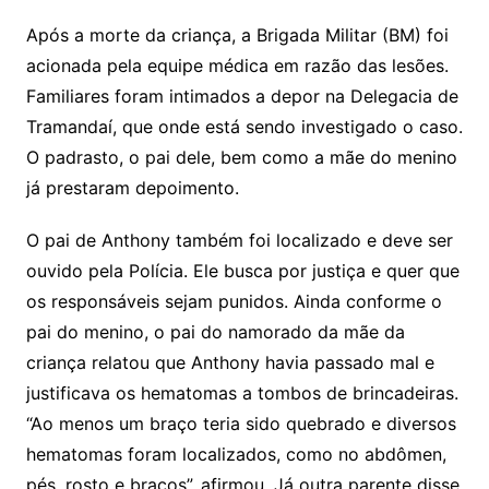
Após a morte da criança, a Brigada Militar (BM) foi
acionada pela equipe médica em razão das lesões.
Familiares foram intimados a depor na Delegacia de
Tramandaí, que onde está sendo investigado o caso.
O padrasto, o pai dele, bem como a mãe do menino
já prestaram depoimento.
O pai de Anthony também foi localizado e deve ser
ouvido pela Polícia. Ele busca por justiça e quer que
os responsáveis sejam punidos. Ainda conforme o
pai do menino, o pai do namorado da mãe da
criança relatou que Anthony havia passado mal e
justificava os hematomas a tombos de brincadeiras.
“Ao menos um braço teria sido quebrado e diversos
hematomas foram localizados, como no abdômen,
pés, rosto e braços”, afirmou. Já outra parente disse