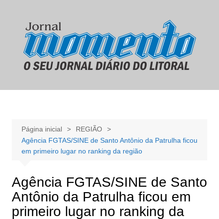
Ir
para
o
conteúdo
Página inicial
REGIÃO
Agência FGTAS/SINE de Santo Antônio da Patrulha ficou
em primeiro lugar no ranking da região
Agência FGTAS/SINE de Santo
Antônio da Patrulha ficou em
primeiro lugar no ranking da