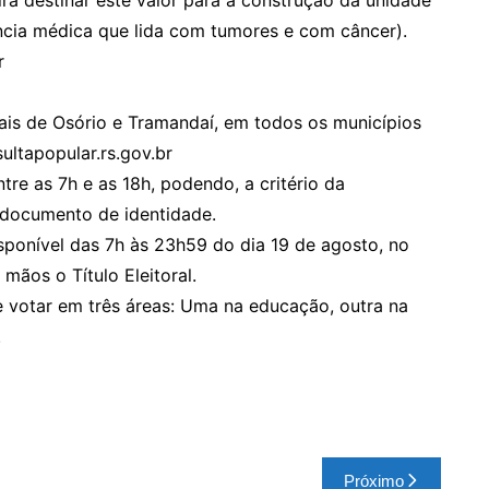
ncia médica que lida com tumores e com câncer).
r
ais de Osório e Tramandaí, em todos os municípios
ultapopular.rs.gov.br
tre as 7h e as 18h, podendo, a critério da
 documento de identidade.
isponível das 7h às 23h59 do dia 19 de agosto, no
mãos o Título Eleitoral.
de votar em três áreas: Uma na educação, outra na
.
Próximo