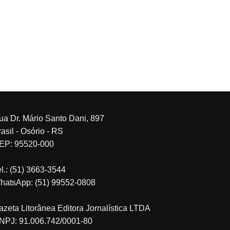
ua Dr. Mário Santo Dani, 897
asil - Osório - RS
EP: 95520-000
el.: (51) 3663-3544
hatsApp: (51) 99552-0808
azeta Litorânea Editora Jornalística LTDA
NPJ: 91.006.742/0001-80