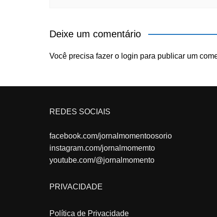
Deixe um comentário
Você precisa fazer o
login
para publicar um come
REDES SOCIAIS
facebook.com/jornalmomentoosorio
instagram.com/jornalmomemto
youtube.com/@jornalmomento
PRIVACIDADE
Política de Privacidade