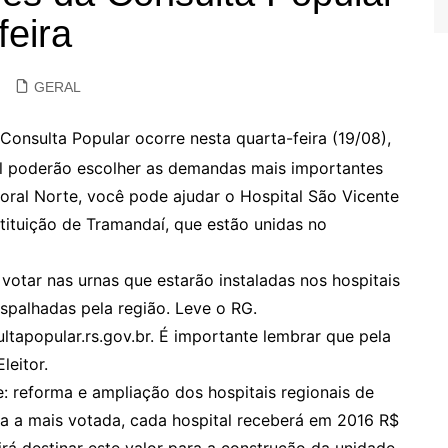
feira
GERAL
Consulta Popular ocorre nesta quarta-feira (19/08),
ul poderão escolher as demandas mais importantes
oral Norte, você pode ajudar o Hospital São Vicente
tituição de Tramandaí, que estão unidas no
 votar nas urnas que estarão instaladas nos hospitais
spalhadas pela região. Leve o RG.
ltapopular.rs.gov.br. É importante lembrar que pela
leitor.
 reforma e ampliação dos hospitais regionais de
a a mais votada, cada hospital receberá em 2016 R$
irá destinar este valor para a construção da unidade