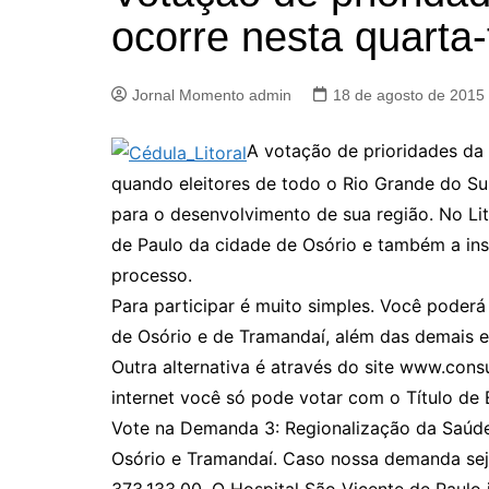
ocorre nesta quarta-
Jornal Momento admin
18 de agosto de 2015
A votação de prioridades da 
quando eleitores de todo o Rio Grande do S
para o desenvolvimento de sua região. No Lit
de Paulo da cidade de Osório e também a ins
processo.
Para participar é muito simples. Você poderá
de Osório e de Tramandaí, além das demais e
Outra alternativa é através do site www.consu
internet você só pode votar com o Título de E
Vote na Demanda 3: Regionalização da Saúde:
Osório e Tramandaí. Caso nossa demanda sej
373.133,00. O Hospital São Vicente de Paulo 