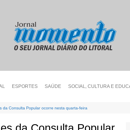
AL
ESPORTES
SAÚDE
SOCIAL, CULTURA E EDU
s da Consulta Popular ocorre nesta quarta-feira
des da Consulta Popular