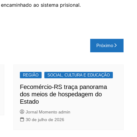
, encaminhado ao sistema prisional.
Próximo
REGIÃO
SOCIAL, CULTURA E EDUCAÇÃO
Fecomércio-RS traça panorama
dos meios de hospedagem do
Estado
Jornal Momento admin
30 de julho de 2026