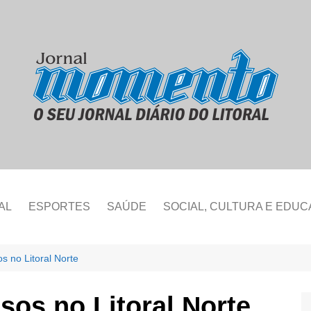
AL
ESPORTES
SAÚDE
SOCIAL, CULTURA E EDU
s no Litoral Norte
sos no Litoral Norte