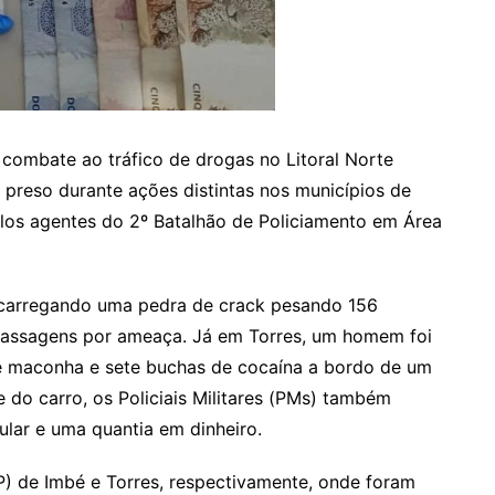
o combate ao tráfico de drogas no Litoral Norte
i preso durante ações distintas nos municípios de
elos agentes do 2º Batalhão de Policiamento em Área
a carregando uma pedra de crack pesando 156
 passagens por ameaça. Já em Torres, um homem foi
e maconha e sete buchas de cocaína a bordo de um
 do carro, os Policiais Militares (PMs) também
lar e uma quantia em dinheiro.
DP) de Imbé e Torres, respectivamente, onde foram