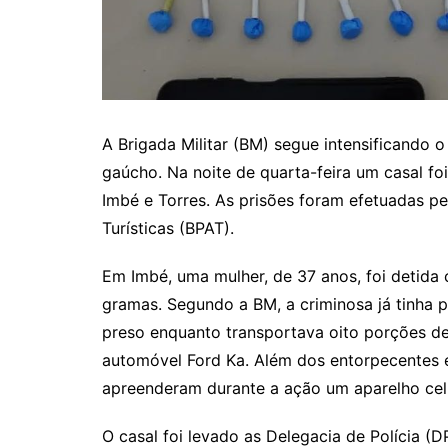
A Brigada Militar (BM) segue intensificando 
gaúcho. Na noite de quarta-feira um casal fo
Imbé e Torres. As prisões foram efetuadas p
Turísticas (BPAT).
Em Imbé, uma mulher, de 37 anos, foi detid
gramas. Segundo a BM, a criminosa já tinha
preso enquanto transportava oito porções d
automóvel Ford Ka. Além dos entorpecentes e
apreenderam durante a ação um aparelho celu
O casal foi levado as Delegacia de Polícia (