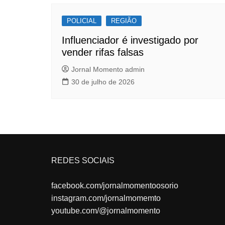
POLICIAL
REGIÃO
Influenciador é investigado por
vender rifas falsas
Jornal Momento admin
30 de julho de 2026
REDES SOCIAIS
facebook.com/jornalmomentoosorio
instagram.com/jornalmomemto
youtube.com/@jornalmomento