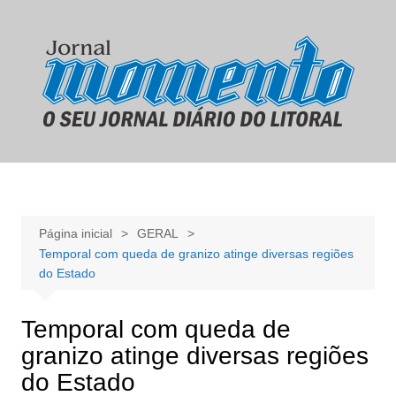
Ir
para
o
conteúdo
Página inicial
GERAL
Temporal com queda de granizo atinge diversas regiões
do Estado
Temporal com queda de
granizo atinge diversas regiões
do Estado