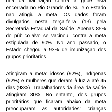
nha da vacinação contra a gripe está
encerrada no Rio Grande do Sul e o Estado
não atingiu a meta. Os dados foram
divulgados nesta terça-feira (13) pela
Secretaria Estadual da Saúde. Apenas 85%
do público-alvo se vacinou, contra a meta
estipulada de 90%. No ano passado, o
Estado chegou a 93% de imunização dos
grupos prioritários.
Atingiram a meta: idosos (92%), indígenas
(92%) e mulheres que deram à luz a até 45
dias (93%). Trabalhadores da área da saúde
atingiram 80%. No entanto, dois grupos
prioritários que ficaram abaixo da meta
preocuparam as autoridades: crianças