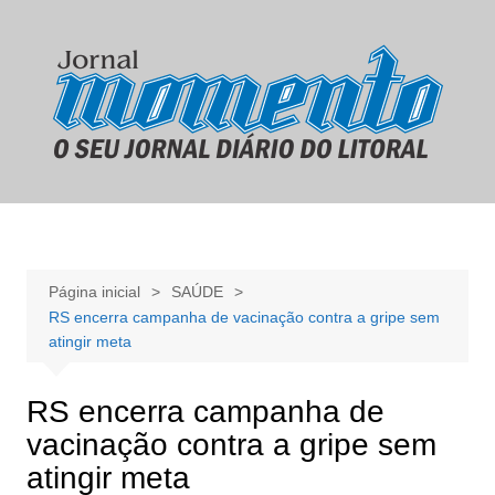
Ir
para
o
conteúdo
Página inicial
SAÚDE
RS encerra campanha de vacinação contra a gripe sem
atingir meta
RS encerra campanha de
vacinação contra a gripe sem
atingir meta