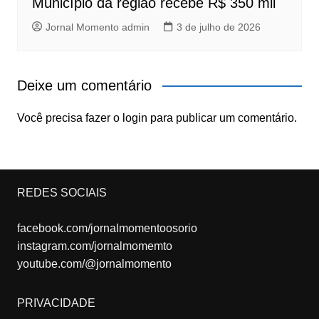
Município da região recebe R$ 350 mil
Jornal Momento admin
3 de julho de 2026
Deixe um comentário
Você precisa fazer o
login
para publicar um comentário.
REDES SOCIAIS
facebook.com/jornalmomentoosorio
instagram.com/jornalmomemto
youtube.com/@jornalmomento
PRIVACIDADE